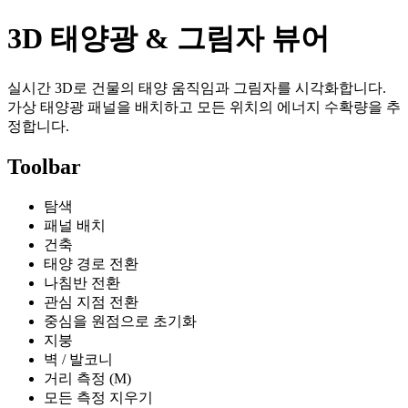
3D 태양광 & 그림자 뷰어
실시간 3D로 건물의 태양 움직임과 그림자를 시각화합니다.
가상 태양광 패널을 배치하고 모든 위치의 에너지 수확량을 추
정합니다.
Toolbar
탐색
패널 배치
건축
태양 경로 전환
나침반 전환
관심 지점 전환
중심을 원점으로 초기화
지붕
벽 / 발코니
거리 측정 (M)
모든 측정 지우기