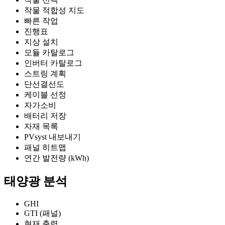
작물 적합성 지도
빠른 작업
진행표
지상 설치
모듈 카탈로그
인버터 카탈로그
스트링 계획
단선결선도
케이블 선정
자가소비
배터리 저장
자재 목록
PVsyst 내보내기
패널 히트맵
연간 발전량 (kWh)
태양광 분석
GHI
GTI (패널)
현재 출력