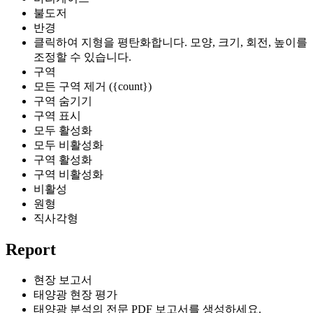
불도저
반경
클릭하여 지형을 평탄화합니다. 모양, 크기, 회전, 높이를
조정할 수 있습니다.
구역
모든 구역 제거 ({count})
구역 숨기기
구역 표시
모두 활성화
모두 비활성화
구역 활성화
구역 비활성화
비활성
원형
직사각형
Report
현장 보고서
태양광 현장 평가
태양광 분석의 전문 PDF 보고서를 생성하세요.