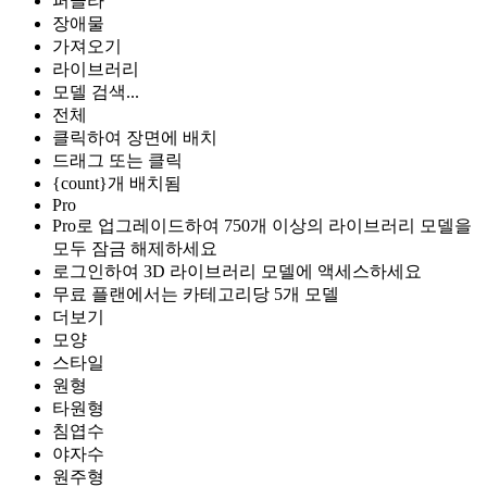
퍼골라
장애물
가져오기
라이브러리
모델 검색...
전체
클릭하여 장면에 배치
드래그 또는 클릭
{count}개 배치됨
Pro
Pro로 업그레이드하여 750개 이상의 라이브러리 모델을
모두 잠금 해제하세요
로그인하여 3D 라이브러리 모델에 액세스하세요
무료 플랜에서는 카테고리당 5개 모델
더보기
모양
스타일
원형
타원형
침엽수
야자수
원주형