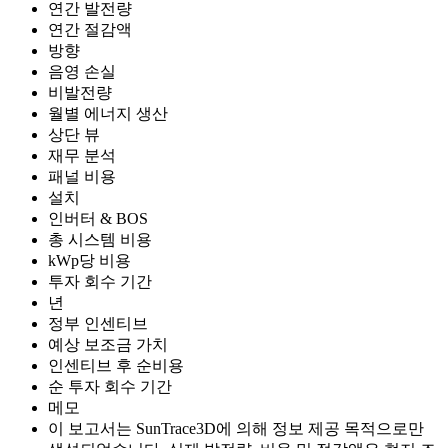
연간 발전량
연간 절감액
방향
음영 손실
비발전량
월별 에너지 생산
상단 뷰
재무 분석
패널 비용
설치
인버터 & BOS
총 시스템 비용
kWp당 비용
투자 회수 기간
년
정부 인센티브
예상 보조금 가치
인센티브 후 순비용
순 투자 회수 기간
메모
이 보고서는 SunTrace3D에 의해 정보 제공 목적으로만