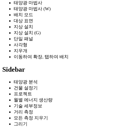
태양광 마법사
태양광 마법사 (W)
배치 모드
대상 표면
지상 설치
지상 설치 (G)
단일 패널
사각형
지우개
이동하여 확장, 탭하여 배치
Sidebar
태양광 분석
건물 설정기
프로젝트
월별 에너지 생산량
기술 세부정보
거리 측정
모든 측정 지우기
그리기