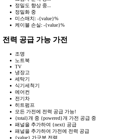
정밀도 향상 중...
정밀화 중
미스매치: -{value}%
케이블 손실: -{value}%
전력 공급 가능 가전
조명
노트북
TV
냉장고
세탁기
식기세척기
에어컨
전기차
히트펌프
모든 가전에 전력 공급 가능!
{total}개 중 {powered}개 가전 공급 중
패널을 추가하여 {next} 공급
패널을 추가하여 가전에 전력 공급
{value} 가구분 전력