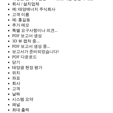
회사 / 설치업체
예: 태양에너지 주식회사
고객 이름
예: 홍길동
추가 메모
특별 요구사항이나 의견...
PDF 보고서 생성
3D 뷰 캡처 중...
PDF 보고서 생성 중...
보고서가 준비되었습니다!
PDF 다운로드
닫기
태양광 현장 평가
위치
좌표
회사
고객
날짜
시스템 요약
패널
최대 출력