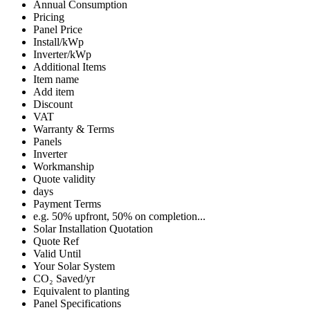
Annual Consumption
Pricing
Panel Price
Install/kWp
Inverter/kWp
Additional Items
Item name
Add item
Discount
VAT
Warranty & Terms
Panels
Inverter
Workmanship
Quote validity
days
Payment Terms
e.g. 50% upfront, 50% on completion...
Solar Installation Quotation
Quote Ref
Valid Until
Your Solar System
CO₂ Saved/yr
Equivalent to planting
Panel Specifications