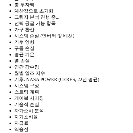
총 투자액
계산값으로 초기화
그림자 분석 진행 중...
전력 공급 가능 항목
가구 환산
시스템 손실 (인버터 및 배선)
기후 영향
구름 손실
평균 기온
열 손실
연간 강수량
월별 일조 지수
기후: NASA POWER (CERES, 22년 평균)
시스템 구성
스트링 계획
케이블 사이징
기술적 손실
자가소비 분석
자가소비율
자급율
역송전