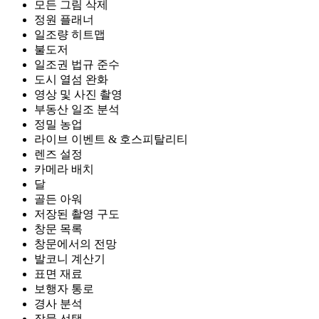
모든 그림 삭제
정원 플래너
일조량 히트맵
불도저
일조권 법규 준수
도시 열섬 완화
영상 및 사진 촬영
부동산 일조 분석
정밀 농업
라이브 이벤트 & 호스피탈리티
렌즈 설정
카메라 배치
달
골든 아워
저장된 촬영 구도
창문 목록
창문에서의 전망
발코니 계산기
표면 재료
보행자 통로
경사 분석
작물 선택