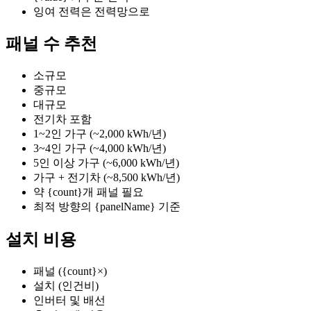
잉여 전력은 전력망으로
패널 수 추천
소규모
중규모
대규모
전기차 포함
1~2인 가구 (~2,000 kWh/년)
3~4인 가구 (~4,000 kWh/년)
5인 이상 가구 (~6,000 kWh/년)
가구 + 전기차 (~8,500 kWh/년)
약 {count}개 패널 필요
최적 방향의 {panelName} 기준
설치 비용
패널 ({count}×)
설치 (인건비)
인버터 및 배선