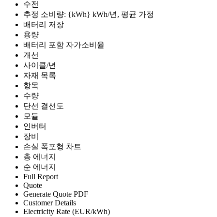
수전
추정 소비량: {kWh} kWh/년, 평균 가정
배터리 저장
용량
배터리 포함 자가소비율
개선
사이클/년
자재 목록
항목
수량
단선 결선도
모듈
인버터
장비
손실 폭포형 차트
총 에너지
순 에너지
Full Report
Quote
Generate Quote PDF
Customer Details
Electricity Rate (EUR/kWh)