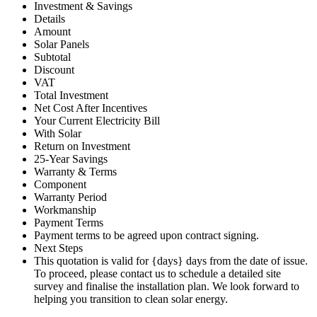
Investment & Savings
Details
Amount
Solar Panels
Subtotal
Discount
VAT
Total Investment
Net Cost After Incentives
Your Current Electricity Bill
With Solar
Return on Investment
25-Year Savings
Warranty & Terms
Component
Warranty Period
Workmanship
Payment Terms
Payment terms to be agreed upon contract signing.
Next Steps
This quotation is valid for {days} days from the date of issue.
To proceed, please contact us to schedule a detailed site
survey and finalise the installation plan. We look forward to
helping you transition to clean solar energy.