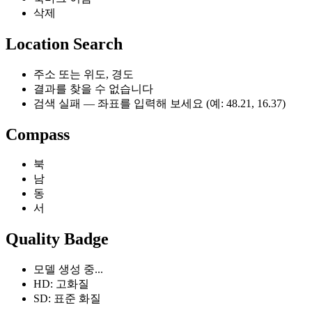
삭제
Location Search
주소 또는 위도, 경도
결과를 찾을 수 없습니다
검색 실패 — 좌표를 입력해 보세요 (예: 48.21, 16.37)
Compass
북
남
동
서
Quality Badge
모델 생성 중...
HD: 고화질
SD: 표준 화질