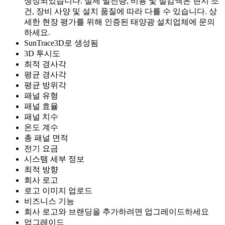
생성되었습니다. 실제 발전량, 비용 및 절감액은 현지 조
건, 장비 사양 및 설치 품질에 따라 다를 수 있습니다. 상
세한 현장 평가를 위해 인증된 태양광 설치업체에 문의
하세요.
SunTrace3D로 생성됨
3D 투시도
최적 경사각
평균 경사각
평균 방위각
패널 유형
패널 효율
패널 치수
온도 계수
총 패널 면적
전기 요금
시스템 세부 정보
최적 방향
회사 로고
로고 이미지 업로드
비즈니스 기능
회사 로고와 브랜딩을 추가하려면 업그레이드하세요
업그레이드