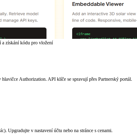
í a získání kódu pro vložení
avičce Authorization. API klíče se spravují přes Partnerský portál.
íc). Upgradujte v nastavení účtu nebo na stránce s cenami.