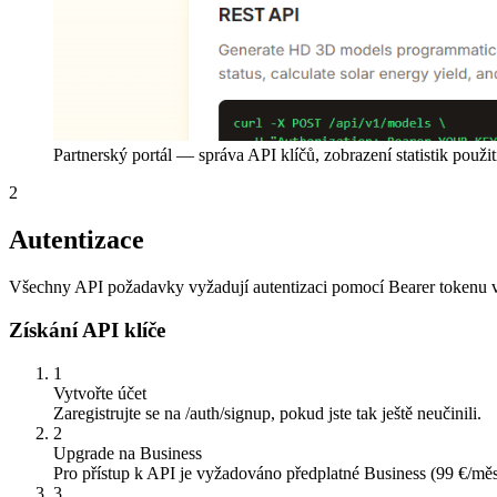
Partnerský portál — správa API klíčů, zobrazení statistik použit
2
Autentizace
Všechny API požadavky vyžadují autentizaci pomocí Bearer tokenu v hl
Získání API klíče
1
Vytvořte účet
Zaregistrujte se na /auth/signup, pokud jste tak ještě neučinili.
2
Upgrade na Business
Pro přístup k API je vyžadováno předplatné Business (99 €/měs
3