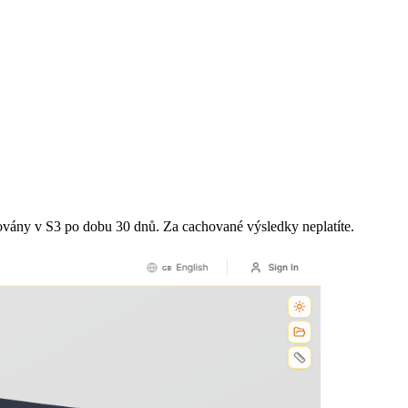
ovány v S3 po dobu 30 dnů. Za cachované výsledky neplatíte.