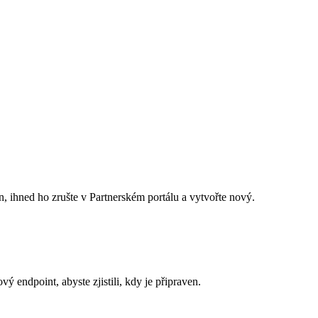
, ihned ho zrušte v Partnerském portálu a vytvořte nový.
endpoint, abyste zjistili, kdy je připraven.