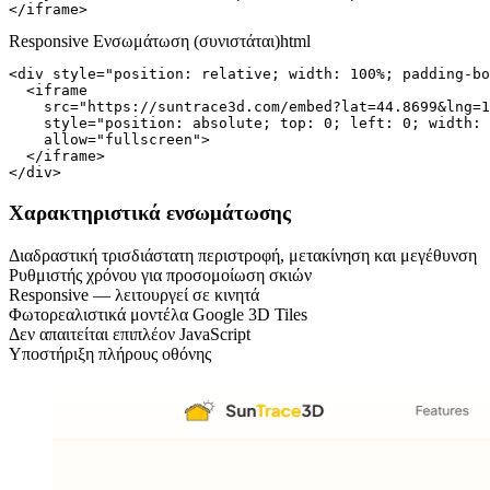
</iframe>
Responsive Ενσωμάτωση (συνιστάται)
html
<div style="position: relative; width: 100%; padding-bo
  <iframe

    src="https://suntrace3d.com/embed?lat=44.8699&lng=1
    style="position: absolute; top: 0; left: 0; width: 
    allow="fullscreen">

  </iframe>

</div>
Χαρακτηριστικά ενσωμάτωσης
Διαδραστική τρισδιάστατη περιστροφή, μετακίνηση και μεγέθυνση
Ρυθμιστής χρόνου για προσομοίωση σκιών
Responsive — λειτουργεί σε κινητά
Φωτορεαλιστικά μοντέλα Google 3D Tiles
Δεν απαιτείται επιπλέον JavaScript
Υποστήριξη πλήρους οθόνης