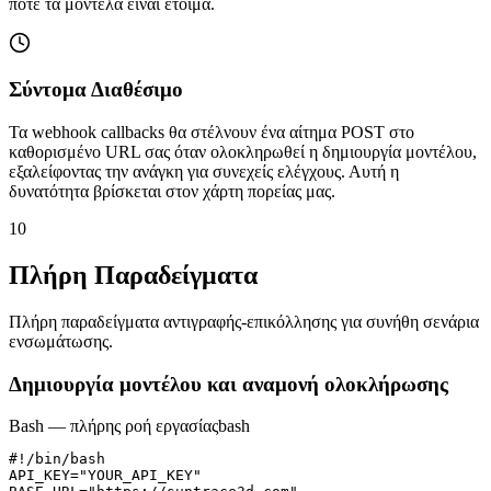
πότε τα μοντέλα είναι έτοιμα.
Σύντομα Διαθέσιμο
Τα webhook callbacks θα στέλνουν ένα αίτημα POST στο
καθορισμένο URL σας όταν ολοκληρωθεί η δημιουργία μοντέλου,
εξαλείφοντας την ανάγκη για συνεχείς ελέγχους. Αυτή η
δυνατότητα βρίσκεται στον χάρτη πορείας μας.
10
Πλήρη Παραδείγματα
Πλήρη παραδείγματα αντιγραφής-επικόλλησης για συνήθη σενάρια
ενσωμάτωσης.
Δημιουργία μοντέλου και αναμονή ολοκλήρωσης
Bash — πλήρης ροή εργασίας
bash
#!/bin/bash

API_KEY="YOUR_API_KEY"
