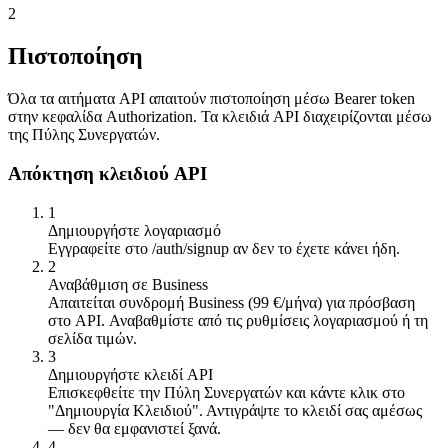
2
Πιστοποίηση
Όλα τα αιτήματα API απαιτούν πιστοποίηση μέσω Bearer token
στην κεφαλίδα Authorization. Τα κλειδιά API διαχειρίζονται μέσω
της Πύλης Συνεργατών.
Απόκτηση κλειδιού API
1
Δημιουργήστε λογαριασμό
Εγγραφείτε στο /auth/signup αν δεν το έχετε κάνει ήδη.
2
Αναβάθμιση σε Business
Απαιτείται συνδρομή Business (99 €/μήνα) για πρόσβαση
στο API. Αναβαθμίστε από τις ρυθμίσεις λογαριασμού ή τη
σελίδα τιμών.
3
Δημιουργήστε κλειδί API
Επισκεφθείτε την Πύλη Συνεργατών και κάντε κλικ στο
"Δημιουργία Κλειδιού". Αντιγράψτε το κλειδί σας αμέσως
— δεν θα εμφανιστεί ξανά.
4