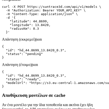
curl -X POST https://suntrace3d.com/api/v1/models \

  -H "Authorization: Bearer YOUR_API_KEY" \

  -H "Content-Type: application/json" \

  -d '{

    "latitude": 44.8699,

    "longitude": 13.8420,

    "radiusKm": 0.3

  }'
Απάντηση (εκκρεμεί)
json
{

  "id": "hd_44.8699_13.8420_0.3",

  "status": "pending"

}
Απάντηση (έτοιμο)
json
{

  "id": "hd_44.8699_13.8420_0.3",

  "status": "ready",

  "modelUrl": "https://s3.eu-central-1.amazonaws.com/su
}
Αποθήκευση μοντέλων σε cache
Αν ένα μοντέλο για την ίδια τοποθεσία και ακτίνα έχει ήδη