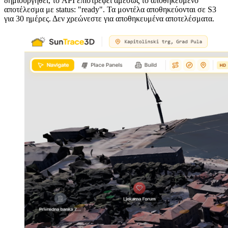
δημιουργηθεί, το API επιστρέφει αμέσως το αποθηκευμένο
αποτέλεσμα με status: "ready". Τα μοντέλα αποθηκεύονται σε S3
για 30 ημέρες. Δεν χρεώνεστε για αποθηκευμένα αποτελέσματα.