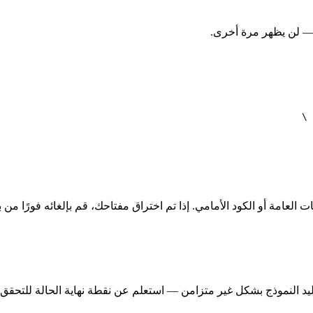
ا — لن يظهر مرة أخرى.