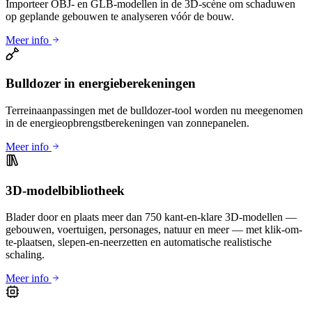
Importeer OBJ- en GLB-modellen in de 3D-scène om schaduwen
op geplande gebouwen te analyseren vóór de bouw.
Meer info
Bulldozer in energieberekeningen
Terreinaanpassingen met de bulldozer-tool worden nu meegenomen
in de energieopbrengstberekeningen van zonnepanelen.
Meer info
3D-modelbibliotheek
Blader door en plaats meer dan 750 kant-en-klare 3D-modellen —
gebouwen, voertuigen, personages, natuur en meer — met klik-om-
te-plaatsen, slepen-en-neerzetten en automatische realistische
schaling.
Meer info