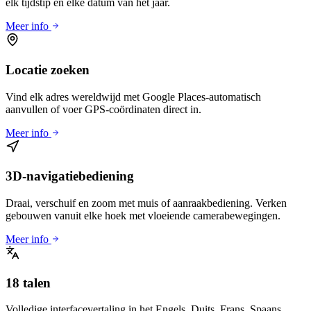
elk tijdstip en elke datum van het jaar.
Meer info
Locatie zoeken
Vind elk adres wereldwijd met Google Places-automatisch
aanvullen of voer GPS-coördinaten direct in.
Meer info
3D-navigatiebediening
Draai, verschuif en zoom met muis of aanraakbediening. Verken
gebouwen vanuit elke hoek met vloeiende camerabewegingen.
Meer info
18 talen
Volledige interfacevertaling in het Engels, Duits, Frans, Spaans,