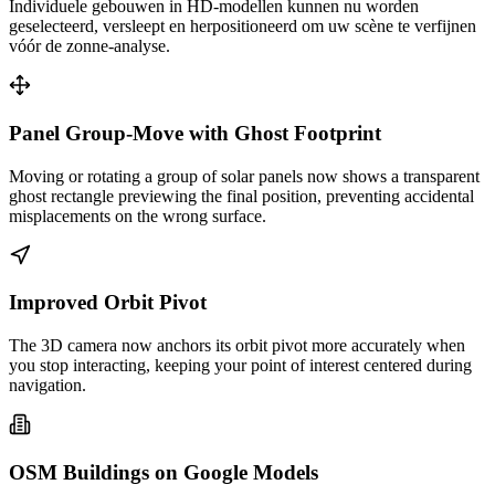
Individuele gebouwen in HD-modellen kunnen nu worden
geselecteerd, versleept en herpositioneerd om uw scène te verfijnen
vóór de zonne-analyse.
Panel Group-Move with Ghost Footprint
Moving or rotating a group of solar panels now shows a transparent
ghost rectangle previewing the final position, preventing accidental
misplacements on the wrong surface.
Improved Orbit Pivot
The 3D camera now anchors its orbit pivot more accurately when
you stop interacting, keeping your point of interest centered during
navigation.
OSM Buildings on Google Models