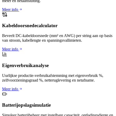
meter en netaansluiting.
Meer info
Kabeldoorsnedecalculator
Beveelt DC-kabeldoorsnede (mm² en AWG) per string aan op basis
van stroom, kabellengte en spanningsvallimieten.
Meer info
Eigenverbruikanalyse
Uurlijkse productie-verbruikafstemming met eigenverbruik %,
zelfvoorzieningsgraad %, netteruglevering en netafname.
Meer info
Batterijopslagsimulatie
Simuleer batterijbeheer met instelbare capaciteit, ontladingsdiepte en